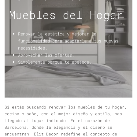
Muebles del Hogar
Renovar la estética y mejorar la
funcionalidad para adaptarla a tus nuevas
necesidades.
Aprovechar las ofertas.
Simplemente porque te apetece.
Si estás buscando renovar los muebles de tu hogar,
cocina o baño, con el mejor diseño y estilo, has
llegado al lugar indicado. En el corazón de
Barcelona, donde la elegancia y el diseño se
encuentran, Elit Decor redefine el concepto de