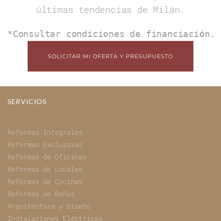
últimas tendencias de Milán.
*Consultar condiciones de financiación.
SOLICITAR MI OFERTA Y PRESUPUESTO
SERVICIOS
Reformas Integrales
Reformas Exclusivas
Reformas de Oficinas
Reformas de Locales
Reformas de Cocinas
Reformas de Baños
Arquitectura y Diseño
Instalaciones Eléctricas