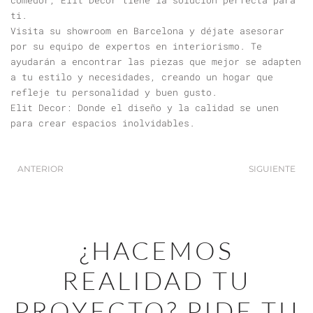
comedor, Elit Decor tiene la solución perfecta para
ti.
Visita su showroom en Barcelona y déjate asesorar
por su equipo de expertos en interiorismo. Te
ayudarán a encontrar las piezas que mejor se adapten
a tu estilo y necesidades, creando un hogar que
refleje tu personalidad y buen gusto.
Elit Decor: Donde el diseño y la calidad se unen
para crear espacios inolvidables.
ANTERIOR
SIGUIENTE
¿HACEMOS
REALIDAD TU
PROYECTO? PIDE TU