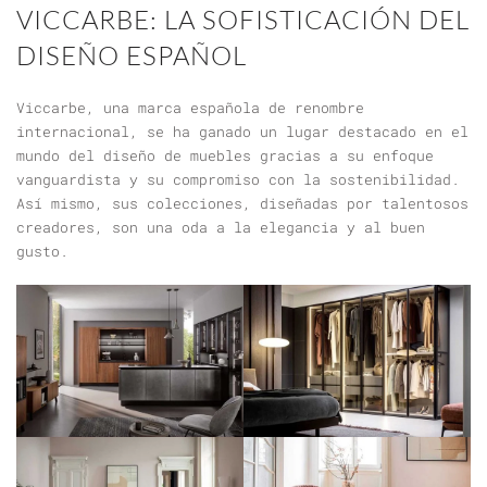
VICCARBE: LA SOFISTICACIÓN DEL
DISEÑO ESPAÑOL
Viccarbe, una marca española de renombre
internacional, se ha ganado un lugar destacado en el
mundo del diseño de muebles gracias a su enfoque
vanguardista y su compromiso con la sostenibilidad.
Así mismo, sus colecciones, diseñadas por talentosos
creadores, son una oda a la elegancia y al buen
gusto.