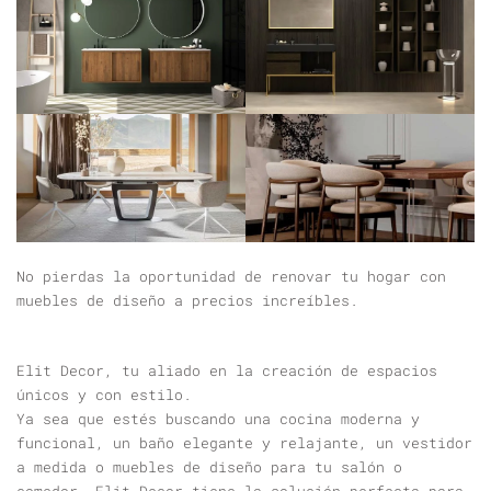
No pierdas la oportunidad de renovar tu hogar con
muebles de diseño a precios increíbles.
Elit Decor, tu aliado en la creación de espacios
únicos y con estilo.
Ya sea que estés buscando una cocina moderna y
funcional, un baño elegante y relajante, un vestidor
a medida o muebles de diseño para tu salón o