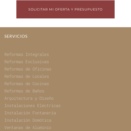
SOLICITAR MI OFERTA Y PRESUPUESTO
SERVICIOS
Reformas Integrales
Reformas Exclusivas
Reformas de Oficinas
Reformas de Locales
Reformas de Cocinas
Reformas de Baños
Arquitectura y Diseño
Instalaciones Eléctricas
Instalación Fontanería
Instalación Domótica
Ventanas de Aluminio