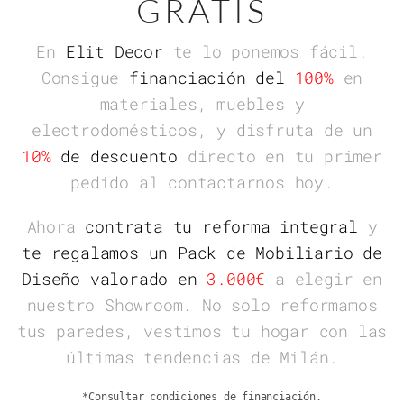
GRATIS
En
Elit Decor
te lo ponemos fácil.
Consigue
financiación del
100%
en
materiales, muebles y
electrodomésticos, y disfruta de un
10%
de descuento
directo
en tu primer
pedido al contactarnos hoy.
Ahora
contrata tu reforma integral
y
te regalamos un Pack de Mobiliario de
Diseño valorado en
3.000€
a elegir en
nuestro Showroom. No solo reformamos
tus paredes, vestimos tu hogar con las
últimas tendencias de Milán.
*Consultar condiciones de financiación.