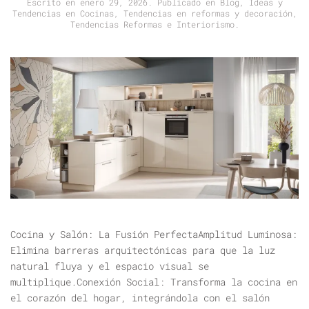
Escrito en
enero 29, 2026
. Publicado en
Blog
,
Ideas y
Tendencias en Cocinas
,
Tendencias en reformas y decoración
,
Tendencias Reformas e Interiorismo
.
Cocina y Salón: La Fusión PerfectaAmplitud Luminosa:
Elimina barreras arquitectónicas para que la luz
natural fluya y el espacio visual se
multiplique.Conexión Social: Transforma la cocina en
el corazón del hogar, integrándola con el salón