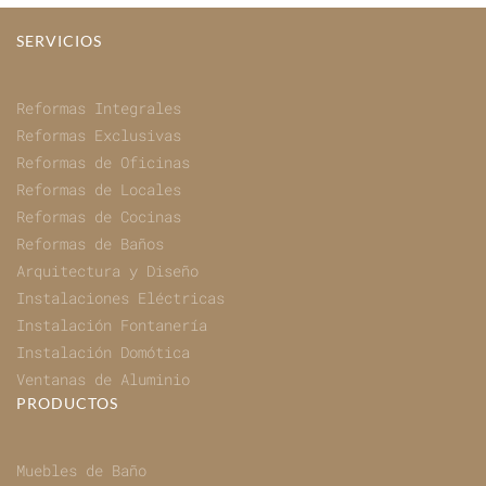
SERVICIOS
Reformas Integrales
Reformas Exclusivas
Reformas de Oficinas
Reformas de Locales
Reformas de Cocinas
Reformas de Baños
Arquitectura y Diseño
Instalaciones Eléctricas
Instalación Fontanería
Instalación Domótica
Ventanas de Aluminio
PRODUCTOS
Muebles de Baño